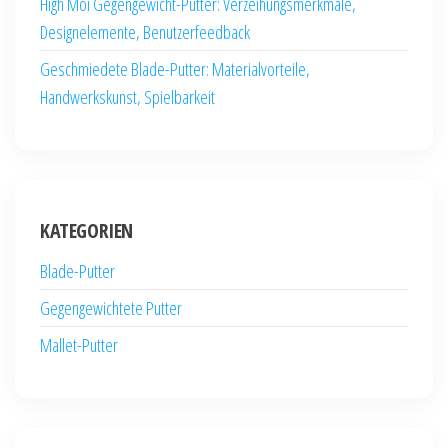
High Moi Gegengewicht-Putter: Verzeihungsmerkmale,
Designelemente, Benutzerfeedback
Geschmiedete Blade-Putter: Materialvorteile,
Handwerkskunst, Spielbarkeit
KATEGORIEN
Blade-Putter
Gegengewichtete Putter
Mallet-Putter