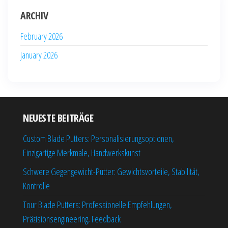
ARCHIV
February 2026
January 2026
NEUESTE BEITRÄGE
Custom Blade Putters: Personalisierungsoptionen,
Einzigartige Merkmale, Handwerkskunst
Schwere Gegengewicht-Putter: Gewichtsvorteile, Stabilität,
Kontrolle
Tour Blade Putters: Professionelle Empfehlungen,
Präzisionsengineering, Feedback